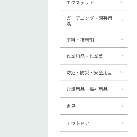
エクステリア
ガーデニング・園芸用
品
塗料・接着剤
作業用品・作業着
防犯・防災・安全用品
介護用品・福祉用品
家具
アウトドア