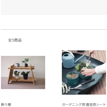
全5商品
飾り棚
ガーデニング用 園芸用シート