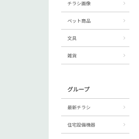
チラシ画像
ペット商品
文具
雑貨
グループ
最新チラシ
住宅設備機器