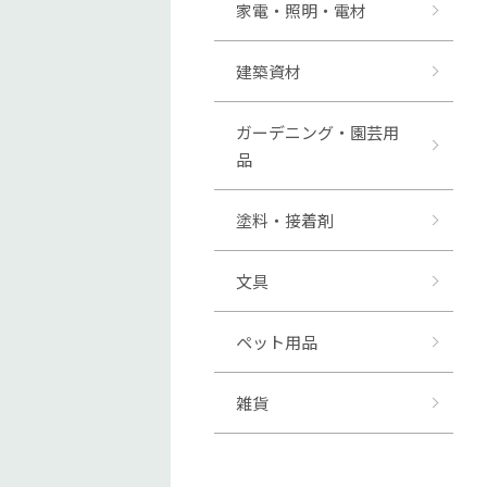
家電・照明・電材
建築資材
ガーデニング・園芸用
品
塗料・接着剤
文具
ペット用品
雑貨