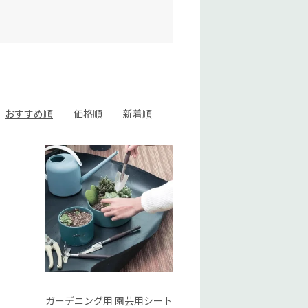
おすすめ順
価格順
新着順
ガーデニング用 園芸用シート