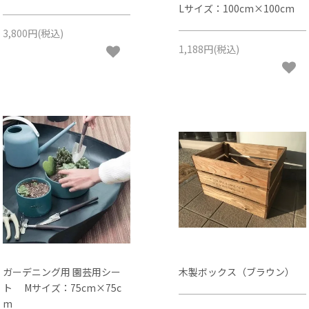
Lサイズ：100cm×100cm
3,800円(税込)
1,188円(税込)
ガーデニング用 園芸用シー
木製ボックス（ブラウン）
ト Mサイズ：75cm×75c
m