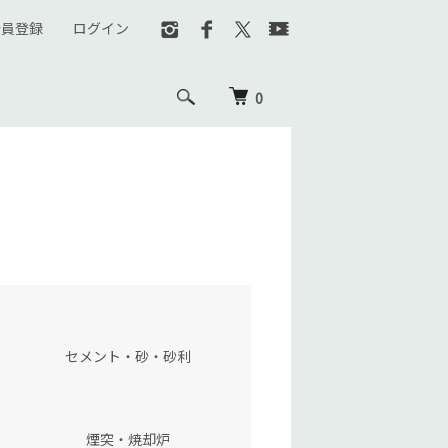
会員登録
ログイン
0
セメント・砂・砂利
煙突・焼却炉