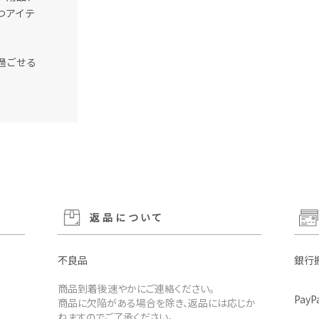
つアイテ
過ごせる
返品について
不良品
銀行
商品到着後速やかにご連絡ください。
PayP
商品に欠陥がある場合を除き、返品には応じか
ねますのでご了承ください。