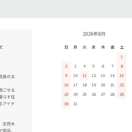
2026年8月
て
日
月
火
水
木
金
土
1
2
3
4
5
6
7
8
9
10
11
12
13
14
15
店長の太
16
17
18
19
20
21
22
過ごせる
23
24
25
26
27
28
29
暮らす住
るアイテ
30
31
、天然木
ア用品、