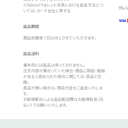
※Yahoo!ウォレット決済における返金方法につ
クレ
いては、カード会社に準ずる
返品期限
商品到着後７日以内とさせていただきます。
返品送料
基本的には返品は承っておりません。
注文内容が異なっていた場合・商品に瑕疵・破損
があると認められた場合に関しては、良品と交
換。
良品が無い場合は、商品代金をご返金いたしま
す。
お客様都合による返品配送費はお客様負担（元
払い）でお願いいたします。