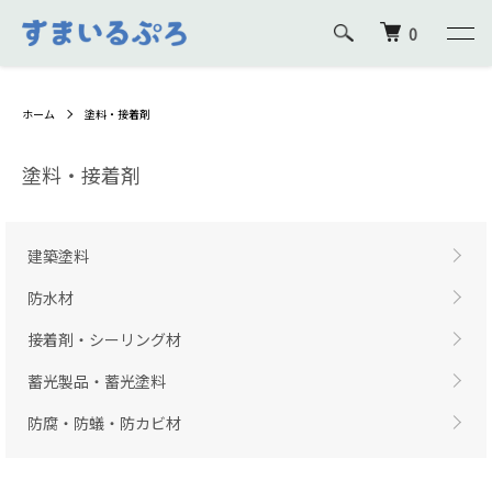
0
ホーム
塗料・接着剤
塗料・接着剤
グループ一覧
建築塗料
防水材
接着剤・シーリング材
蓄光製品・蓄光塗料
防腐・防蟻・防カビ材