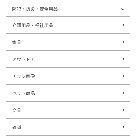
防犯・防災・安全用品
介護用品・福祉用品
家具
アウトドア
チラシ画像
ペット商品
文具
雑貨