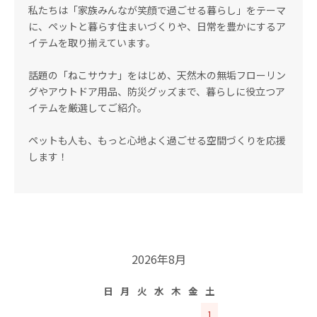
私たちは「家族みんなが笑顔で過ごせる暮らし」をテーマ
に、ペットと暮らす住まいづくりや、日常を豊かにするア
イテムを取り揃えています。
話題の「ねこサウナ」をはじめ、天然木の無垢フローリン
グやアウトドア用品、防災グッズまで、暮らしに役立つア
イテムを厳選してご紹介。
ペットも人も、もっと心地よく過ごせる空間づくりを応援
します！
2026年8月
日
月
火
水
木
金
土
1