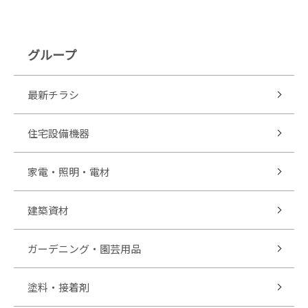
グループ
最新チラシ
住宅設備機器
家電・照明・電材
建築資材
ガーデニング・園芸用品
塗料・接着剤