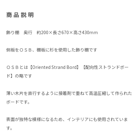
商品説明
飾り棚 奥行 約200×長さ670×高さ430ｍｍ
側板をＯＳＢ、棚板に杉を使用した飾り棚です
ＯＳＢとは【Oriented Strand Bord】【配向性ストランドボー
ド】の略です
薄い木片を直行するように接着剤で重ねて高温圧縮して作られた
ボードです。
表面が独特な模様になるため、インテリアにも使用されていま
す。