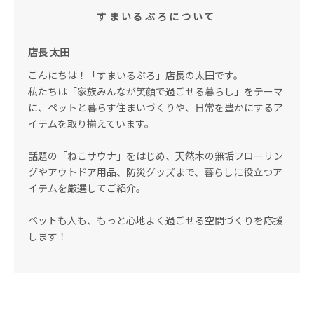
すまいるぷろについて
店長 太田
こんにちは！「すまいるぷろ」店長の太田です。
私たちは「家族みんなが笑顔で過ごせる暮らし」をテーマ
に、ペットと暮らす住まいづくりや、日常を豊かにするア
イテムを取り揃えています。
話題の「ねこサウナ」をはじめ、天然木の無垢フローリン
グやアウトドア用品、防災グッズまで、暮らしに役立つア
イテムを厳選してご紹介。
ペットも人も、もっと心地よく過ごせる空間づくりを応援
します！