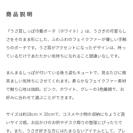
商品説明
『うさ耳しっぽ巾着ポーチ（ホワイト）』は、うさぎの可愛らし
さをそのまま形にした、ふわふわのフェイクファーが優しい手触
りのポーチです。うさ耳がアクセントになったデザインは、持っ
ているだけであたたかい気持ちになれること間違いなしです。
まんまるしっぽが付いている後ろ姿もキュートで、見るたびに微
笑ましい気持ちにさせてくれます。柔らかなフェイクファー素材
で触り心地は抜群。ピンク、ホワイト、グレーの3色展開で、お
好みに合わせて選ぶことができます。
サイズは約18cm × 20cmで、コスメや小物の収納にちょうど良
いサイズ感。お出かけのお供やデスク周りの整理にぴったりで
す。また、うさぎ好きな方にはたまらないアイテムとして、プレ