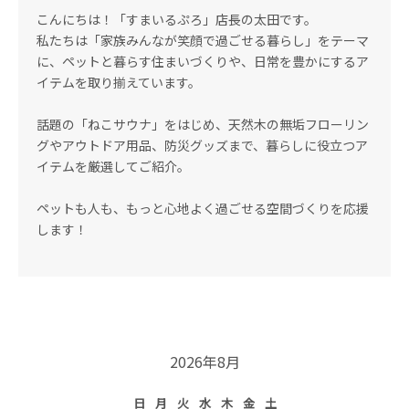
こんにちは！「すまいるぷろ」店長の太田です。
私たちは「家族みんなが笑顔で過ごせる暮らし」をテーマ
に、ペットと暮らす住まいづくりや、日常を豊かにするア
イテムを取り揃えています。
話題の「ねこサウナ」をはじめ、天然木の無垢フローリン
グやアウトドア用品、防災グッズまで、暮らしに役立つア
イテムを厳選してご紹介。
ペットも人も、もっと心地よく過ごせる空間づくりを応援
します！
2026年8月
日
月
火
水
木
金
土