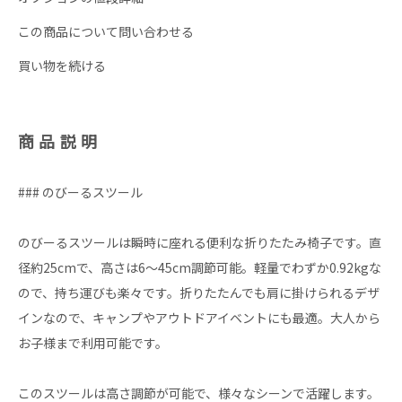
この商品について問い合わせる
買い物を続ける
商品説明
### のびーるスツール
のびーるスツールは瞬時に座れる便利な折りたたみ椅子です。直
径約25cmで、高さは6〜45cm調節可能。軽量でわずか0.92kgな
ので、持ち運びも楽々です。折りたたんでも肩に掛けられるデザ
インなので、キャンプやアウトドアイベントにも最適。大人から
お子様まで利用可能です。
このスツールは高さ調節が可能で、様々なシーンで活躍します。