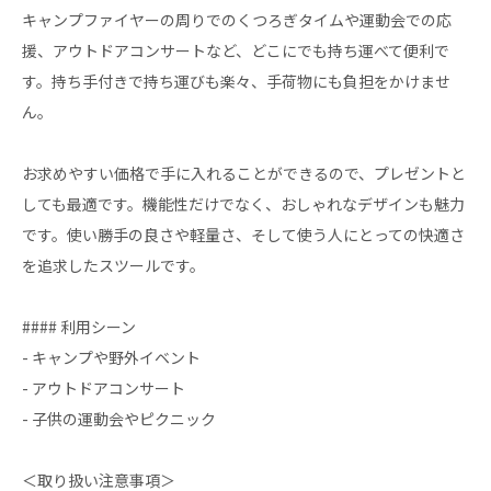
キャンプファイヤーの周りでのくつろぎタイムや運動会での応
援、アウトドアコンサートなど、どこにでも持ち運べて便利で
す。持ち手付きで持ち運びも楽々、手荷物にも負担をかけませ
ん。
お求めやすい価格で手に入れることができるので、プレゼントと
しても最適です。機能性だけでなく、おしゃれなデザインも魅力
です。使い勝手の良さや軽量さ、そして使う人にとっての快適さ
を追求したスツールです。
#### 利用シーン
- キャンプや野外イベント
- アウトドアコンサート
- 子供の運動会やピクニック
＜取り扱い注意事項＞