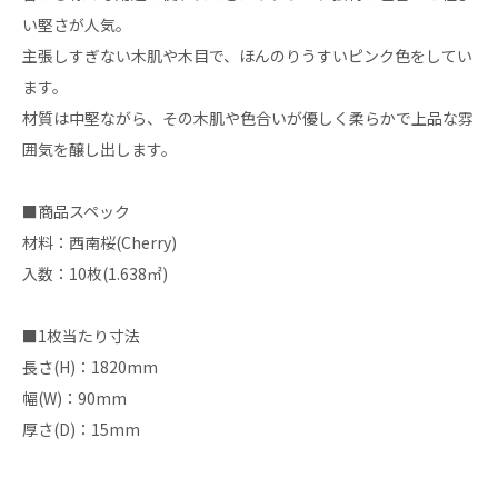
い堅さが人気。
主張しすぎない木肌や木目で、ほんのりうすいピンク色をしてい
ます。
材質は中堅ながら、その木肌や色合いが優しく柔らかで上品な雰
囲気を醸し出します。
■商品スペック
材料：西南桜(Cherry)
入数：10枚(1.638㎡)
■1枚当たり寸法
長さ(H)：1820mm
幅(W)：90mm
厚さ(D)：15mm