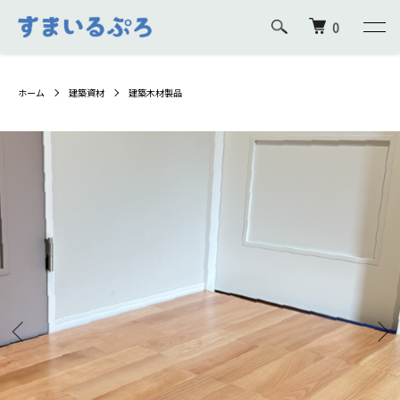
0
ホーム
建築資材
建築木材製品