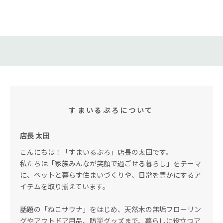
すまいるぷろについて
店長 太田
こんにちは！「すまいるぷろ」店長の太田です。
私たちは「家族みんなが笑顔で過ごせる暮らし」をテーマ
に、ペットと暮らす住まいづくりや、日常を豊かにするア
イテムを取り揃えています。
話題の「ねこサウナ」をはじめ、天然木の無垢フローリン
グやアウトドア用品、防災グッズまで、暮らしに役立つア